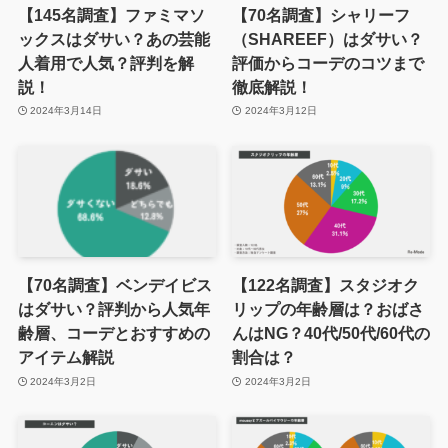
【145名調査】ファミマソ
【70名調査】シャリーフ
ックスはダサい？あの芸能
（SHAREEF）はダサい？
人着用で人気？評判を解
評価からコーデのコツまで
説！
徹底解説！
2024年3月14日
2024年3月12日
【70名調査】ベンデイビス
【122名調査】スタジオク
はダサい？評判から人気年
リップの年齢層は？おばさ
齢層、コーデとおすすめの
んはNG？40代/50代/60代の
アイテム解説
割合は？
2024年3月2日
2024年3月2日