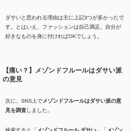
ダサいと思われる理由は主に上記3つが多かったで
す。とはいえ、ファッションは自己満足。自分が
好きなものを身に付ければOKでしょう。
【痛い？】メゾンドフルールはダサい派
の意見
次に、SNS上で
メゾンドフルールはダサい派の意
見を調査
しました。
検索すると「
メゾンドフルール ダサい
」「
メゾン