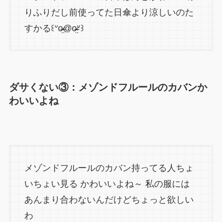
りふりだし前使ってた日傘より涼しいのた
すかる꒰ᐡo̴̶̷̤@o̴̶̷̤ᐡ꒱
ダサくない③：メゾンドフルールのカバンか
わいいよね
メゾンドフルールのカバン持ってる人ちょ
いちょい見る かわいいよね～ 私の服には
あんまり合わないんだけどちょっと欲しい
わ