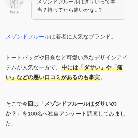
メゾンドフルールはダサいって本
当？持ってたら痛いかな..？
悩む人
メゾンドフルール
は若者に人気なブランド。
トートバッグや日傘など可愛い系なデザインアイ
テムが人気な一方で、
中には「ダサい」や「痛
い」などの悪い口コミがあるのも事実
。
そこで今回は「
メゾンドフルールはダサいの
か？
」を100名へ独自アンケート調査してみまし
た。