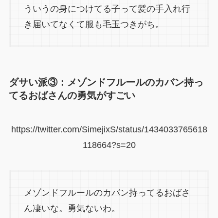
ういうの身につけてる子って髪の手入れ行
き届いてなくて服も毛玉つきがち。
ダサい派③：メゾンドフルールのカバン持っ
てるおばさんの勇気がすごい
https://twitter.com/SimejixS/status/1434033765618
118664?s=20
メゾンドフルールのカバン持ってるおばさ
ん凄いな。勇気ないわ。