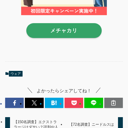
メチャカリ
ウェア
よかったらシェアしてね！
【150名調査】エクストラ
【72名調査】ニードルスは
ラージはダサい？評判や人