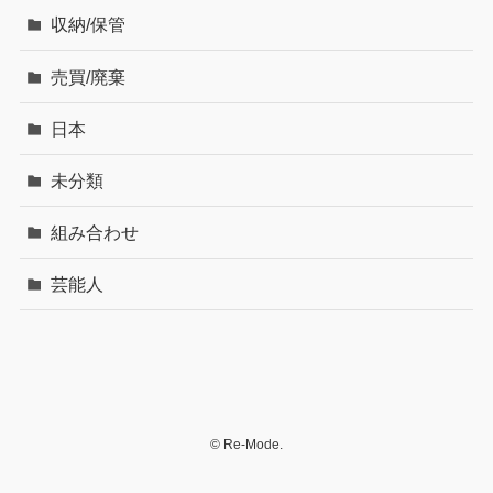
収納/保管
売買/廃棄
日本
未分類
組み合わせ
芸能人
©
Re-Mode.