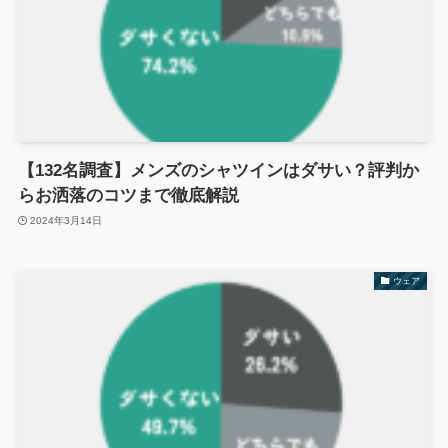
【132名調査】メンズのシャツインはダサい？評判か
らお洒落のコツまで徹底解説
2024年3月14日
ウェア