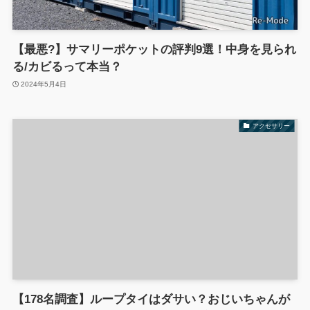
【最悪?】サマリーポケットの評判9選！中身を見られ
る/カビるって本当？
2024年5月4日
アクセサリー
【178名調査】ループタイはダサい？おじいちゃんが