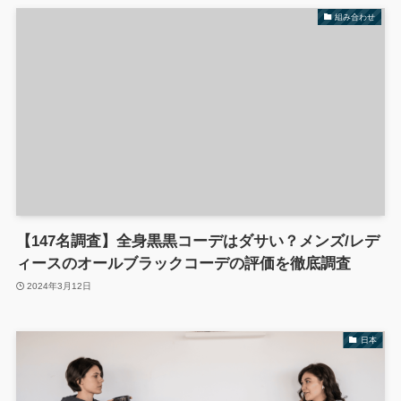
組み合わせ
【147名調査】全身黒黒コーデはダサい？メンズ/レデ
ィースのオールブラックコーデの評価を徹底調査
2024年3月12日
日本