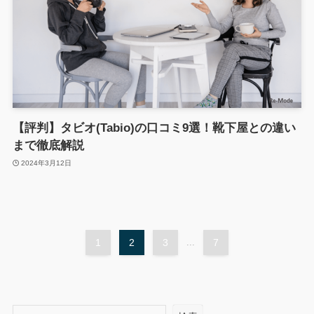
【評判】タビオ(Tabio)の口コミ9選！靴下屋との違い
まで徹底解説
2024年3月12日
1
2
3
...
7