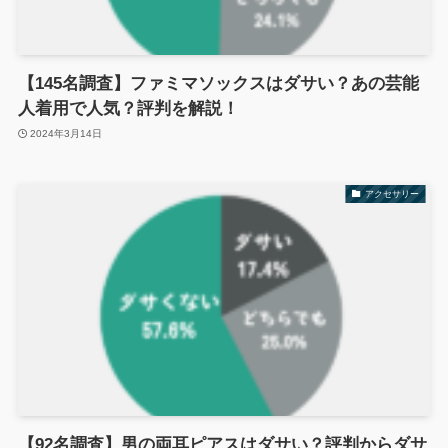
【145名調査】ファミマソックスはダサい？あの芸能
人着用で人気？評判を解説！
2024年3月14日
アクセサリー
【92名調査】男の両耳ピアスはダサい？評判からダサ