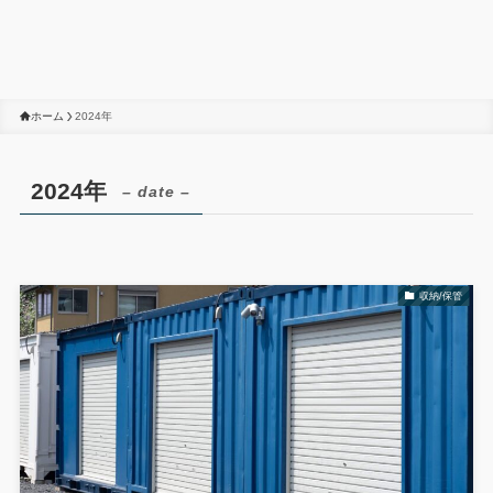
ホーム
2024年
2024年
– date –
収納/保管