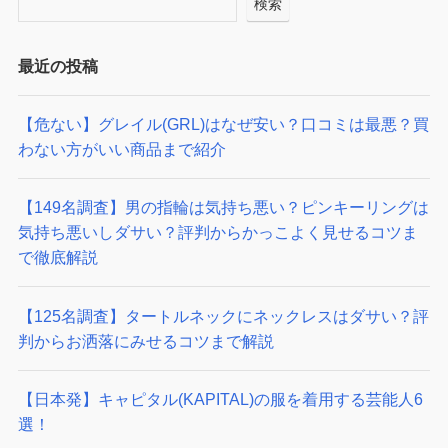
検索
最近の投稿
【危ない】グレイル(GRL)はなぜ安い？口コミは最悪？買
わない方がいい商品まで紹介
【149名調査】男の指輪は気持ち悪い？ピンキーリングは
気持ち悪いしダサい？評判からかっこよく見せるコツま
で徹底解説
【125名調査】タートルネックにネックレスはダサい？評
判からお洒落にみせるコツまで解説
【日本発】キャピタル(KAPITAL)の服を着用する芸能人6
選！